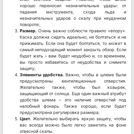
хорошо переносил незначительные удары: от
падения инструмента, схода льда и
незначительных ударов о скалу при неудачном
повороте;
Размер.
Очень важно соблюсти правило «впору».
Каска должна сидеть идеально, не болтаться и не
прижимать. Если она будет болтаться, то может в
самый неподходящий момент закрыть обзор. Если
будет жать – вам будет неудобно и, со временем,
вы просто избавитесь от неудобства и снимете
защиту;
Элементы удобства.
Важно, чтобы в шлеме были
предусмотрены вентиляционные отверстия.
Желательно также, чтобы был козырек,
защищающий от солнца. Еще один важный атрибут
удобства шлема – это наличие отверстий под
налобный фонарь. Также хорошо, если будет
предусмотрена регулировка размера;
Цвет.
Желательно выбирать яркую защиту, чтобы
вас всегда можно было легко заметить на фоне
отвесной скалы.