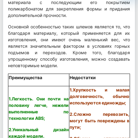
материала с последующим его покрытием
поликарбонатом для закрепления формы и придания
дополнительной прочности.
Основной особенностью таких шлемов является то, что
благодаря материалу, который применяется для их
изготовления, они имеют очень маленький вес, что
является значительным фактором в условиях горных
подъемов и переходов. Кроме того, благодаря
упрощенному способу изготовления, можно создавать
неповторимые модели.
Преимущества
Недостатки
1.Хрупкость и малая
долговечность, обычно
1.Легкость. Они почти на
используются единожды;
половину легче, нежели
выполненные по
2.Сложно перевозить,
технологии ABS;
могут быть повреждены в
пути;
2.Уникальный дизайн
каждой модели.