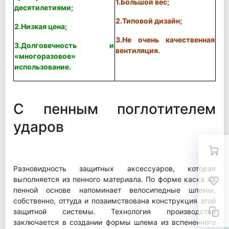
1.Большой вес;
десятилетиями;
2.Типовой дизайн;
2.Низкая цена;
3.Не очень качественная
3.Долговечность и
вентиляция.
«многоразовое»
использование.
С пенным поглотителем
ударов
Разновидность защитных аксессуаров, которая
выполняется из пенного материала. По форме каска на
пенной основе напоминает велосипедные шлемы,
собственно, оттуда и позаимствована конструкция этой
защитной системы. Технология производства
заключается в создании формы шлема из вспененного