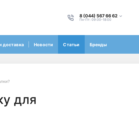
8 (044) 567 66 62
Пн-Пт: 09:00-18:00
и доставка
Новости
Статьи
Бренды
алки?
ку для