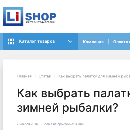
Каталог товаров
Компания
Оплата 
Главная
Статьи
Как выбрать палатку для зимней рыб
Как выбрать палат
зимней рыбалки?
7 ноября 2016
Время на прочтение:
3 мин