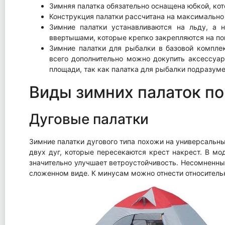
Зимняя палатка обязательно оснащена юбкой, кот
Конструкция палатки рассчитана на максимально
Зимние палатки устанавливаются на льду, а 
ввертышами, которые крепко закрепляются на по
Зимние палатки для рыбалки в базовой компле
всего дополнительно можно докупить аксессуар
площади, так как палатка для рыбалки подразуме
Виды зимних палаток по
Дуговые палатки
Зимние палатки дугового типа похожи на универсальны
двух дуг, которые пересекаются крест накрест. В мо
значительно улучшает ветроустойчивость. Несомненны
сложенном виде. К минусам можно отнести относительн