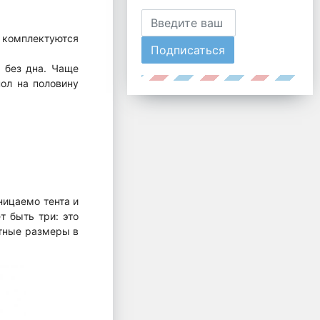
 комплектуются
Подписаться
 без дна. Чаще
ол на половину
ницаемо тента и
т быть три: это
ктные размеры в