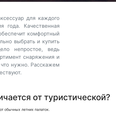
аксессуар для каждого
я года. Качественная
 обеспечит комфортный
льно выбрать и купить
ело непростое, ведь
ортимент снаряжения и
 что нужно. Расскажем
ествуют.
ичается от туристической?
от обычных летних палаток.