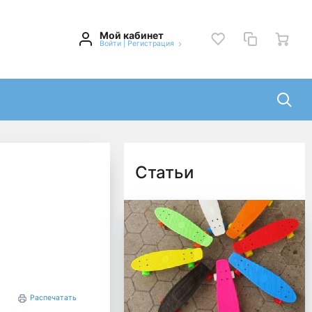
Мой кабинет
Войти
|
Регистрация
Статьи
Распечатать