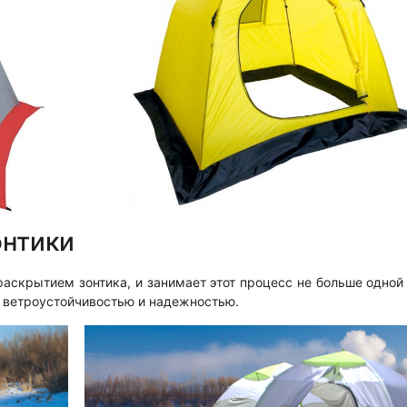
онтики
раскрытием зонтика, и занимает этот процесс не больше одно
й ветроустойчивостью и надежностью.