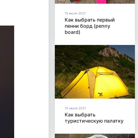
15 июня 2021
Как выбрать первый
пенни борд (penny
board)
10 июня 2021
Как выбрать
туристическую палатку