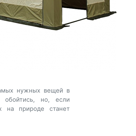
самых нужных вещей в
 обойтись, но, если
х на природе станет