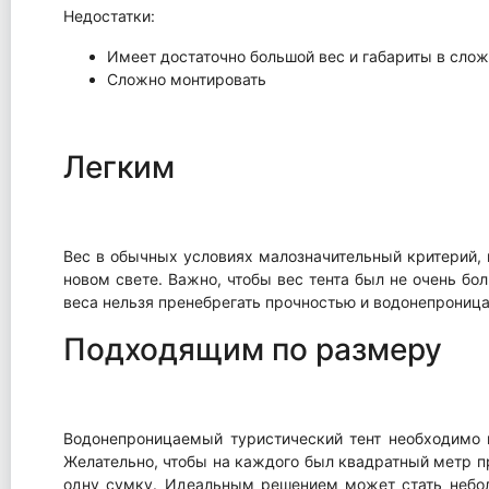
Недостатки:
Имеет достаточно большой вес и габариты в слож
Сложно монтировать
Легким
Вес в обычных условиях малозначительный критерий, н
новом свете. Важно, чтобы вес тента был не очень бо
веса нельзя пренебрегать прочностью и водонепроницае
Подходящим по размеру
Водонепроницаемый туристический тент необходимо в
Желательно, чтобы на каждого был квадратный метр пр
одну сумку. Идеальным решением может стать небол