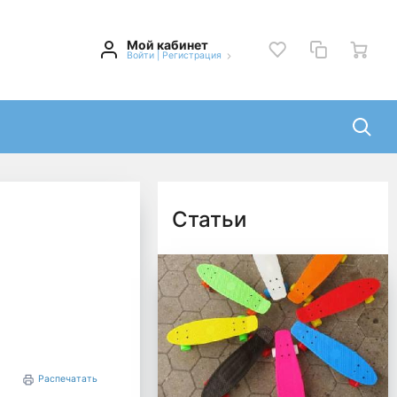
Мой кабинет
Войти
|
Регистрация
Статьи
Распечатать