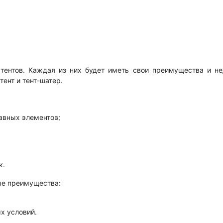
тентов. Каждая из них будет иметь свои преимущества и нед
ент и тент-шатер.
авных элементов;
к.
ные преимущества:
х условий.