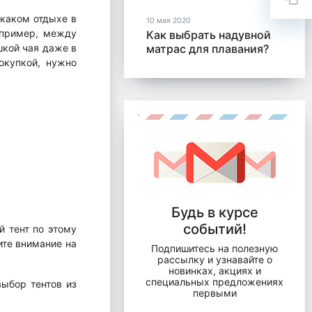
 каком отдыхе в
10 мая 2020
апример, между
Как выбрать надувной
шкой чая даже в
матрас для плавания?
окупкой, нужно
Будь в курсе
событий!
й тент по этому
ите внимание на
Подпишитесь на полезную
рассылку и узнавайте о
новинках, акциях и
специальных предложениях
выбор тентов из
первыми