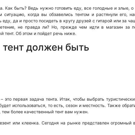
а. Как быть? Ведь нужно готовить еду, все голодные и злые, о
м ситуацию, когда вы обзавелись тентом и растянули его, н
еду, да и просто посидеть в кругу друзей с гитарой или за ча
ретение, не правда ли? Но, прежде чем идти в магазин за п
 тент. Об этом и пойдет речь ниже.
 тент должен быть
 это первая задача тента. Итак, чтобы выбрать туристически
будет использоваться, то есть, сезон и местность. Также обрат
, тем более качественный тент вам нужен.
езент или клеенка. Сегодня на рынке представлен огромный 