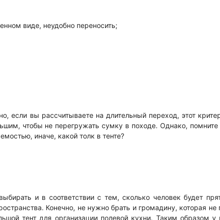
енном виде, неудобно переносить;
о, если вы рассчитываете на длительный переход, этот крите
льшим, чтобы не перегружать сумку в походе. Однако, помните 
мостью, иначе, какой толк в тенте?
ыбирать и в соответствии с тем, сколько человек будет пря
остранства. Конечно, не нужно брать и громадину, которая не 
ьшой тент для организации полевой кухни. Таким образом у 