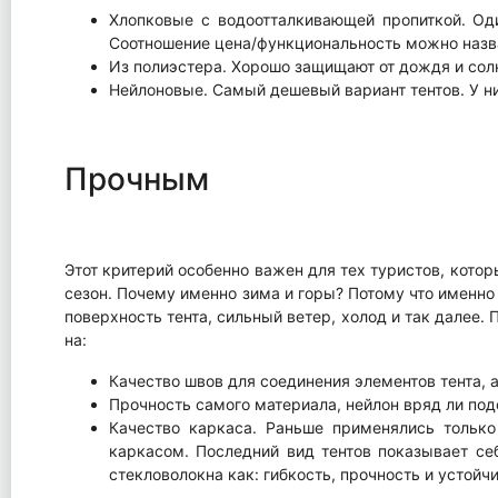
Хлопковые с водоотталкивающей пропиткой. Од
Соотношение цена/функциональность можно назв
Из полиэстера. Хорошо защищают от дождя и сол
Нейлоновые. Самый дешевый вариант тентов. У н
Прочным
Этот критерий особенно важен для тех туристов, кото
сезон. Почему именно зима и горы? Потому что именно
поверхность тента, сильный ветер, холод и так далее.
на:
Качество швов для соединения элементов тента, а
Прочность самого материала, нейлон вряд ли по
Качество каркаса. Раньше применялись тольк
каркасом. Последний вид тентов показывает се
стекловолокна как: гибкость, прочность и устойч