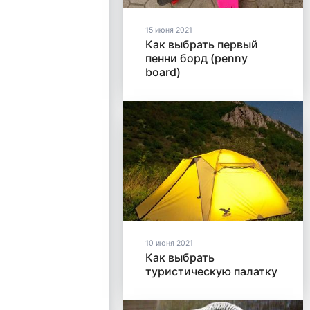
15 июня 2021
Как выбрать первый
пенни борд (penny
board)
10 июня 2021
Как выбрать
туристическую палатку