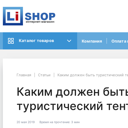
Каталог товаров
Компания
Оплата 
Главная
Статьи
Каким должен быть туристический т
Каким должен быт
туристический тен
20 мая 2019
Время на прочтение:
3 мин