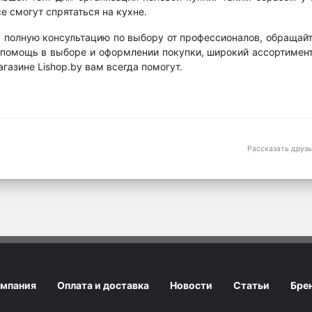
се смогут спрятаться на кухне.
ть полную консультацию по выбору от профессионалов, обращайт
, помощь в выборе и оформлении покупки, широкий ассортимен
газине Lishop.by вам всегда помогут.
Рассказать друз
мпания
Оплата и доставка
Новости
Статьи
Бре