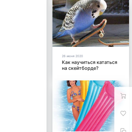
26 июня 2020
Как научиться кататься
на скейтборде?