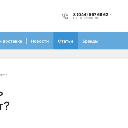
8 (044) 567 66 62
Пн-Пт: 09:00-18:00
и доставка
Новости
Статьи
Бренды
ент?
ь
т?